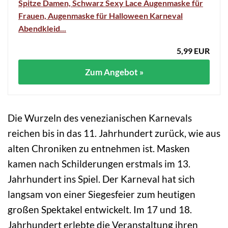
Spitze Damen, Schwarz Sexy Lace Augenmaske für
Frauen, Augenmaske für Halloween Karneval
Abendkleid...
5,99 EUR
Zum Angebot »
Die Wurzeln des venezianischen Karnevals
reichen bis in das 11. Jahrhundert zurück, wie aus
alten Chroniken zu entnehmen ist. Masken
kamen nach Schilderungen erstmals im 13.
Jahrhundert ins Spiel. Der Karneval hat sich
langsam von einer Siegesfeier zum heutigen
großen Spektakel entwickelt. Im 17 und 18.
Jahrhundert erlebte die Veranstaltung ihren