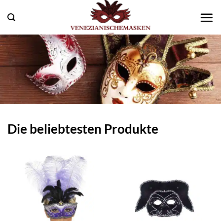
Zum
Inhalt
springen
Die beliebtesten Produkte