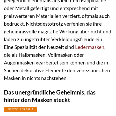
gelegentlich ebenfalls aus leichtem Pappmaché
oder Metall gefertigt und entsprechend mit
preiswerteren Materialien verziert, oftmals auch
bedruckt. Nichtsdestotrotz verfehlen sie ihre
geheimnisvolle magische Wirkung aber nicht und
laden zu ungetrübter Verkleidungsfreude ein.
Eine Spezialität der Neuzeit sind
Ledermasken
,
die als Halbmasken, Vollmasken oder
Augenmasken gearbeitet sein können und die in
Sachen dekorative Elemente den venezianischen
Masken in nichts nachstehen.
Das unergründliche Geheimnis, das
hinter den Masken steckt
BESTSELLER NR. 1