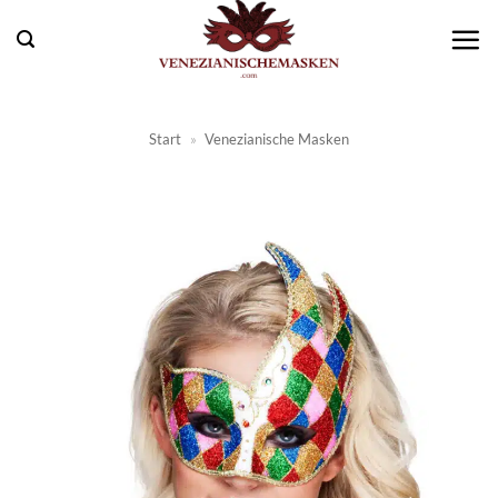
Zum
Inhalt
springen
Start
»
Venezianische Masken