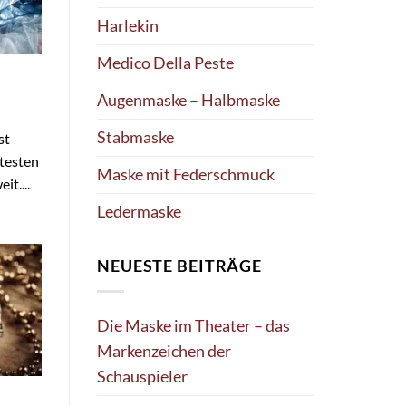
Harlekin
Medico Della Peste
Augenmaske – Halbmaske
Stabmaske
st
testen
Maske mit Federschmuck
it....
Ledermaske
NEUESTE BEITRÄGE
Die Maske im Theater – das
Markenzeichen der
Schauspieler