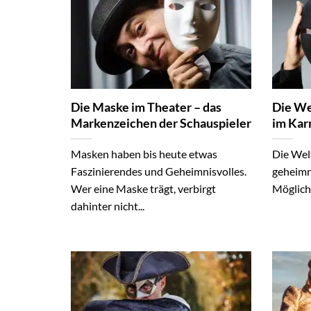
Die Maske im Theater – das
Die We
Markenzeichen der Schauspieler
im Kar
Masken haben bis heute etwas
Die Welt
Faszinierendes und Geheimnisvolles.
geheimni
Wer eine Maske trägt, verbirgt
Möglichk
dahinter nicht...