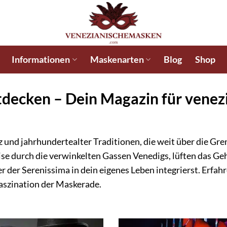
Informationen
Maskenarten
Blog
Shop
tdecken – Dein Magazin für vene
nz und jahrhundertealter Traditionen, die weit über die Gr
eise durch die verwinkelten Gassen Venedigs, lüften das G
r der Serenissima in dein eigenes Leben integrierst. Erfah
aszination der Maskerade.