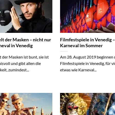
lt der Masken – nicht nur
Filmfestspiele in Venedig –
neval in Venedig
Karneval im Sommer
 der Masken ist bunt, sie ist
Am 28. August 2019 beginnen 
svoll und gibt allen die
Filmfestspiele in Venedig, für vi
eit, zumindest...
etwas wie Karneval...