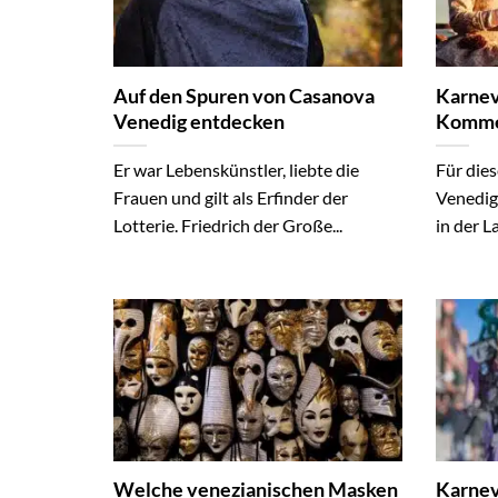
Auf den Spuren von Casanova
Karneva
Venedig entdecken
Kommer
Er war Lebenskünstler, liebte die
Für dies
Frauen und gilt als Erfinder der
Venedig
Lotterie. Friedrich der Große...
in der L
Welche venezianischen Masken
Karneva