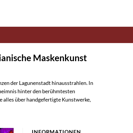
zianische Maskenkunst
enzen der Lagunenstadt hinausstrahlen. In
eheimnis hinter den berühmtesten
re alles über handgefertigte Kunstwerke,
INFORMATIONEN