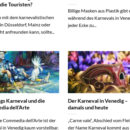
 die Touristen?
Billige Masken aus Plastik gibt 
h mit dem karnevalistischen
während des Karnevals in Vene
in Düsseldorf, Mainz oder
jeder Ecke zu...
ht anfreunden kann, sollte...
gs Karneval und die
Der Karneval in Venedig –
ia dell’Arte
damals und heute
e Commedia dell’Arte ist der
„Carne vale“, Abschied vom Flei
 in Venedig kaum vorstellbar.
der Name Karneval kommt aus