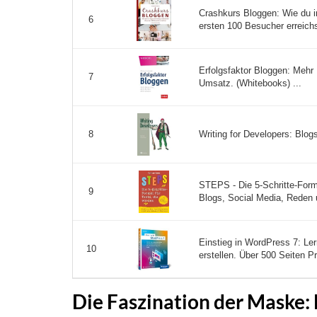
Crashkurs Bloggen: Wie du in
6
ersten 100 Besucher erreichst
Erfolgsfaktor Bloggen: Mehr
7
Umsatz. (Whitebooks) ...
Writing for Developers: Blog
8
STEPS - Die 5-Schritte-Forme
9
Blogs, Social Media, Reden u
Einstieg in WordPress 7: Le
10
erstellen. Über 500 Seiten Pr
Die Faszination der Maske: 