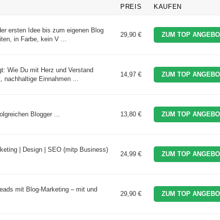
PREIS
KAUFEN
der ersten Idee bis zum eigenen Blog
29,90 €
ZUM TOP ANGEBO
en, in Farbe, kein V ...
gt: Wie Du mit Herz und Verstand
14,97 €
ZUM TOP ANGEBO
st, nachhaltige Einnahmen ...
lgreichen Blogger ...
13,80 €
ZUM TOP ANGEBO
keting | Design | SEO (mitp Business)
24,99 €
ZUM TOP ANGEBO
eads mit Blog-Marketing – mit und
29,90 €
ZUM TOP ANGEBO