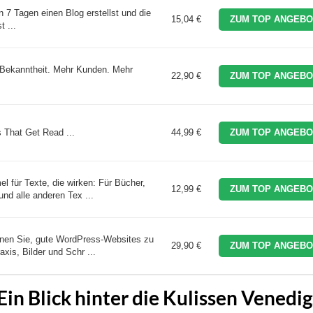
 7 Tagen einen Blog erstellst und die
15,04 €
ZUM TOP ANGEBO
 ...
 Bekanntheit. Mehr Kunden. Mehr
22,90 €
ZUM TOP ANGEBO
s That Get Read ...
44,99 €
ZUM TOP ANGEBO
l für Texte, die wirken: Für Bücher,
12,99 €
ZUM TOP ANGEBO
nd alle anderen Tex ...
rnen Sie, gute WordPress-Websites zu
29,90 €
ZUM TOP ANGEBO
axis, Bilder und Schr ...
Ein Blick hinter die Kulissen Venedig