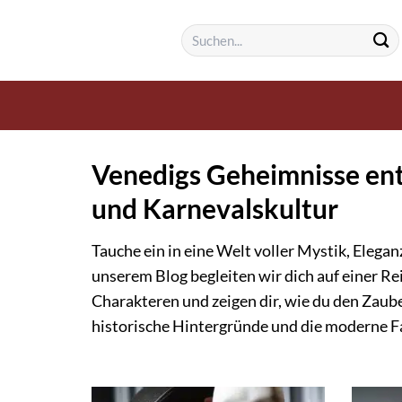
Zum
Suchen
Inhalt
nach:
springen
Venedigs Geheimnisse en
und Karnevalskultur
Tauche ein in eine Welt voller Mystik, Elega
unserem Blog begleiten wir dich auf einer R
Charakteren und zeigen dir, wie du den Zaube
historische Hintergründe und die moderne F