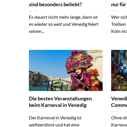
sind besonders beliebt?
nur für
Es dauert nicht mehr lange, dann ist
Wer sic
es wieder so weit und Venedig feiert
Treiben 
seinen...
Köln nic
Die besten Veranstaltungen
Venedi
beim Karneval in Venedig
Commed
Der Karneval in Venedig ist
Ohne di
weltberühmt und hat eine
Karneval