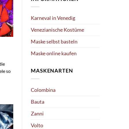
Karneval in Venedig
Venezianische Kostüme
Maske selbst basteln
Maske online kaufen
die
MASKENARTEN
ele so
Colombina
Bauta
Zanni
Volto