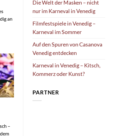
Die Welt der Masken – nicht
nur im Karneval in Venedig
es
dig an
Filmfestspiele in Venedig –
Karneval im Sommer
Auf den Spuren von Casanova
Venedig entdecken
Karneval in Venedig – Kitsch,
Kommerz oder Kunst?
PARTNER
sch –
 dem