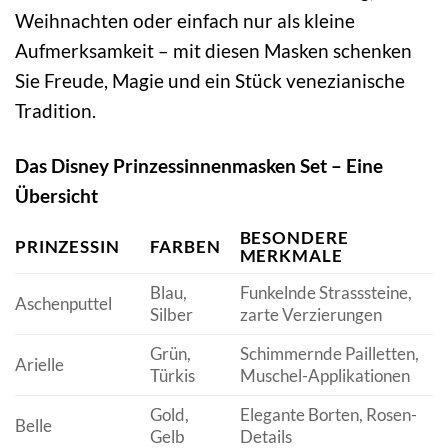
Weihnachten oder einfach nur als kleine
Aufmerksamkeit – mit diesen Masken schenken
Sie Freude, Magie und ein Stück venezianische
Tradition.
Das Disney Prinzessinnenmasken Set – Eine
Übersicht
BESONDERE
PRINZESSIN
FARBEN
MERKMALE
Blau,
Funkelnde Strasssteine,
Aschenputtel
Silber
zarte Verzierungen
Grün,
Schimmernde Pailletten,
Arielle
Türkis
Muschel-Applikationen
Gold,
Elegante Borten, Rosen-
Belle
Gelb
Details