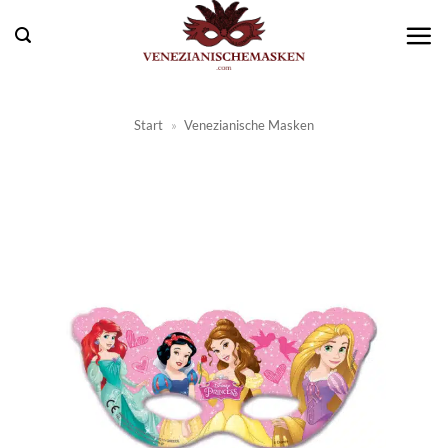
Zum
Inhalt
springen
Start
»
Venezianische Masken