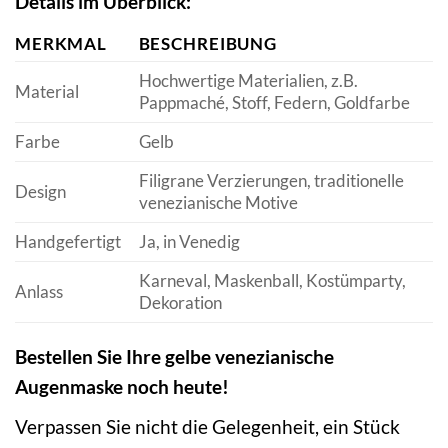
Details im Überblick:
MERKMAL
BESCHREIBUNG
Hochwertige Materialien, z.B.
Material
Pappmaché, Stoff, Federn, Goldfarbe
Farbe
Gelb
Filigrane Verzierungen, traditionelle
Design
venezianische Motive
Handgefertigt
Ja, in Venedig
Karneval, Maskenball, Kostümparty,
Anlass
Dekoration
Bestellen Sie Ihre gelbe venezianische
Augenmaske noch heute!
Verpassen Sie nicht die Gelegenheit, ein Stück