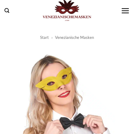
Zum
Inhalt
springen
Start
»
Venezianische Masken